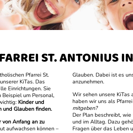
FARREI ST. ANTONIUS I
holischen Pfarrei St.
Glauben. Dabei ist es uns 
unserer KiTas. Das
anzunehmen.
lle Einrichtungen. Sie
Wir sehen unsere KiTas a
Beispiel um Personal,
haben wir uns als Pfarrei
wichtig:
Kinder und
mitgeben?
n und Glauben finden.
Der Plan beschreibt, wie 
r von Anfang an zu
und im Alltag. Dazu gehö
 gut aufwachsen können –
Fragen über das Leben u