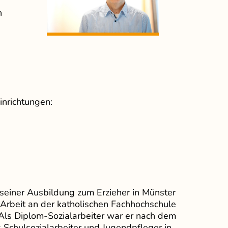
n
inrichtungen:
 seiner Ausbildung zum Erzieher in Münster
 Arbeit an der katholischen Fachhochschule
 Als Diplom-Sozialarbeiter war er nach dem
 Schulsozialarbeiter und Jugendpfleger in