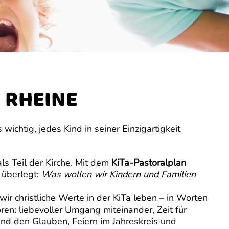
N RHEINE
wichtig, jedes Kind in seiner Einzigartigkeit
ls Teil der Kirche. Mit dem
KiTa-Pastoralplan
 überlegt:
Was wollen wir Kindern und Familien
wir christliche Werte in der KiTa leben – in Worten
ren: liebevoller Umgang miteinander, Zeit für
nd den Glauben, Feiern im Jahreskreis und