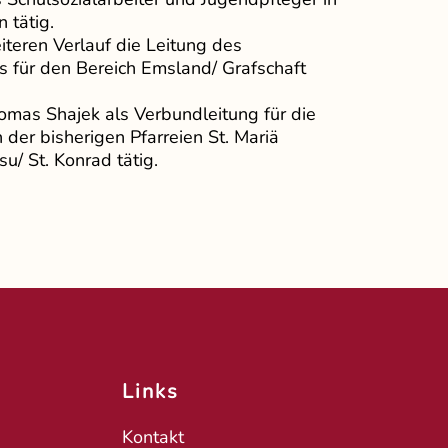
 tätig.
teren Verlauf die Leitung des
 für den Bereich Emsland/ Grafschaft
omas Shajek als Verbundleitung für die
 der bisherigen Pfarreien St. Mariä
u/ St. Konrad tätig.
Links
Kontakt