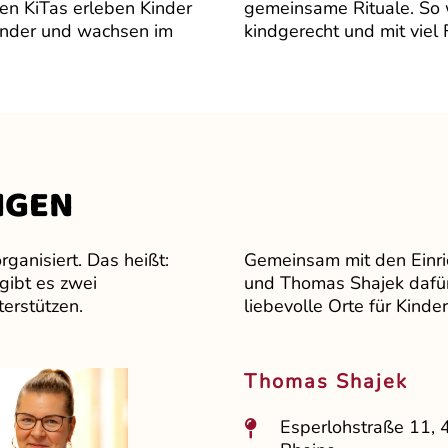
ren KiTas erleben Kinder
gemeinsame Rituale. So w
ander und wachsen im
kindgerecht und mit viel 
NGEN
rganisiert. Das heißt:
Gemeinsam mit den Einric
gibt es zwei
und Thomas Shajek dafür
terstützen.
liebevolle Orte für Kinde
Thomas Shajek
Esperlohstraße 11,