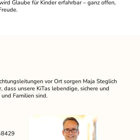
ird Glaube für Kinder erfahrbar – ganz offen,
Freude.
htungsleitungen vor Ort sorgen Maja Steglich
, dass unsere KiTas lebendige, sichere und
r und Familien sind.
 48429