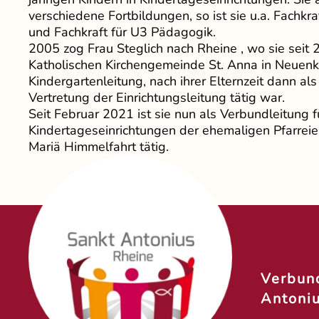
verschiedene Fortbildungen, so ist sie u.a. Fachkra
und Fachkraft für U3 Pädagogik.
2005 zog Frau Steglich nach Rheine , wo sie seit 
Katholischen Kirchengemeinde St. Anna in Neuenki
Kindergartenleitung, nach ihrer Elternzeit dann a
Vertretung der Einrichtungsleitung tätig war.
Seit Februar 2021 ist sie nun als Verbundleitung f
Kindertageseinrichtungen der ehemaligen Pfarreien
Mariä Himmelfahrt tätig.
Verbund
Antoni