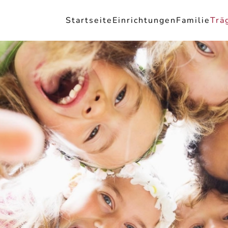
Startseite
Einrichtungen
Familie
Trä