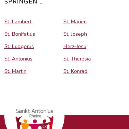
SPRINGEN …
St. Lamberti
St. Marien
St. Bonifatius
St. Joseph
St. Ludgerus
Herz-Jesu
St. Antonius
St. Theresia
St. Martin
St. Konrad