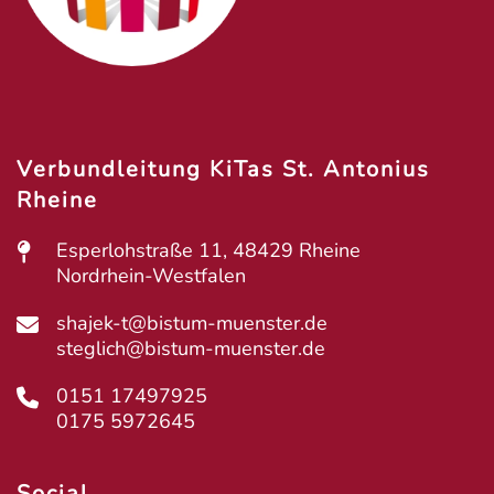
Verbundleitung KiTas St. Antonius
Rheine
Esperlohstraße 11, 48429 Rheine
Nordrhein-Westfalen
shajek-t@bistum-muenster.de
steglich@bistum-muenster.de
0151 17497925
0175 5972645
Social