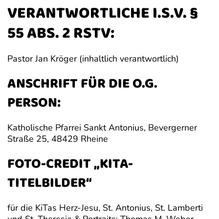
VERANTWORTLICHE I.S.V. §
55 ABS. 2 RSTV:
Pastor Jan Kröger (inhaltlich verantwortlich)
ANSCHRIFT FÜR DIE O.G.
PERSON:
Katholische Pfarrei Sankt Antonius, Bevergerner
Straße 25, 48429 Rheine
FOTO-CREDIT „KITA-
TITELBILDER“
für die KiTas Herz-Jesu, St. Antonius, St. Lamberti