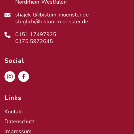
Nordrhein-Westfalen
shajek-t@bistum-muenster.de
steglich@bistum-muenster.de
0151 17497925
0175 5972645
Social
Links
Kontakt
Datenschutz
Impressum