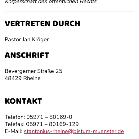
Körperschaft des öffentlichen Rechts
VERTRETEN DURCH
Pastor Jan Kröger
ANSCHRIFT
Bevergerner Straße 25
48429 Rheine
KONTAKT
Telefon:
05971 – 80169-0
Telefax:
05971 – 80169-129
E-Mail:
stantonius-rheine@bistum-muenster.de