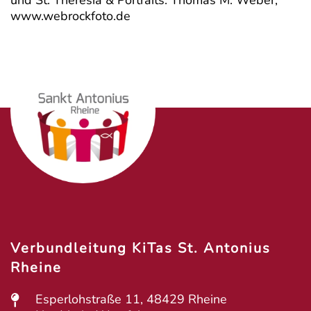
und St. Theresia & Portraits: Thomas M. Weber,
www.webrockfoto.de
Verbundleitung KiTas St. Antonius
Rheine
Esperlohstraße 11, 48429 Rheine